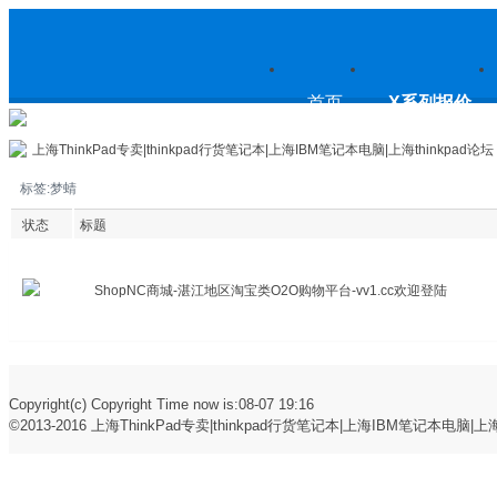
上
首页
X系列报价
上海ThinkPad专卖|thinkpad行货笔记本|上海IBM笔记本电脑|上海thinkpad论坛
标签:梦蜻
海ThinkPad专卖|thinkpad行货笔
状态
标题
ShopNC商城-湛江地区淘宝类O2O购物平台-vv1.cc欢迎登陆
记本|上海IBM笔记本电脑|上海
Copyright(c) Copyright Time now is:08-07 19:16
©2013-2016
上海ThinkPad专卖|thinkpad行货笔记本|上海IBM笔记本电脑|上海t
thinkpad论坛