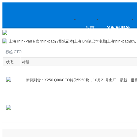
上
首页
X系列报价
上海ThinkPad专卖|thinkpad行货笔记本|上海IBM笔记本电脑|上海thinkpad论坛
标签:CTO
海ThinkPad专卖|thinkpad行货笔
状态
标题
新鲜到货：X250 Q00/CTO特价5950块，10月21号出厂，最新一批
记本|上海IBM笔记本电脑|上海
thinkpad论坛