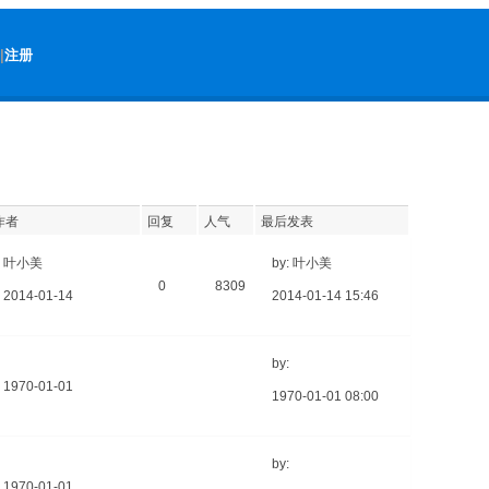
|
注册
作者
回复
人气
最后发表
叶小美
by: 叶小美
0
8309
2014-01-14
2014-01-14 15:46
by:
1970-01-01
1970-01-01 08:00
by:
1970-01-01