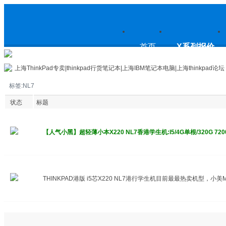
上
首页
X系列报价
上海ThinkPad专卖|thinkpad行货笔记本|上海IBM笔记本电脑|上海thinkpad论坛
标签:NL7
海ThinkPad专卖|thinkpad行货笔
状态
标题
【人气小黑】超轻薄小本X220 NL7香港学生机:I5/4G单根/320G 72
记本|上海IBM笔记本电脑|上海
THINKPAD港版 i5芯X220 NL7港行学生机目前最最热卖机型，
thinkpad论坛