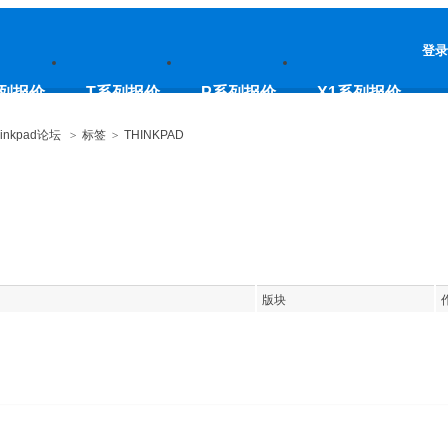
登录
列报价
T系列报价
P系列报价
X1系列报价
inkpad论坛
>
标签
>
THINKPAD
版块