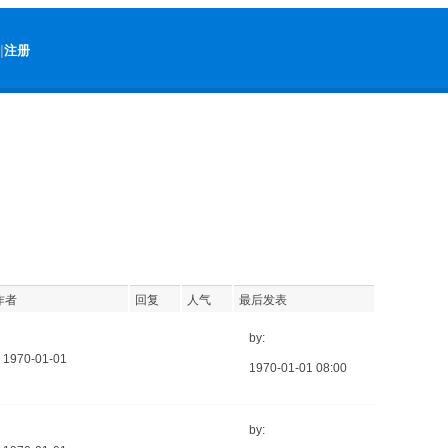
|
注册
作者
回复
人气
最后发表
by:
1970-01-01
1970-01-01 08:00
by: