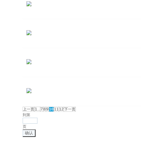
上一页
1...
7
8
9
10
11
12
下一页
到第
页
确认