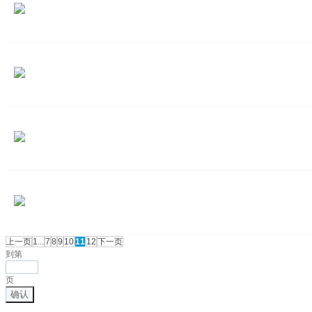
上一页
1...
7
8
9
10
11
12
下一页
到第
页
确认