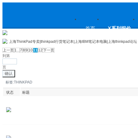
上
首页
X系列报价
上海ThinkPad专卖|thinkpad行货笔记本|上海IBM笔记本电脑|上海thinkpad论坛
上一页
1...
7
8
9
10
11
12
下一页
到第
海ThinkPad专卖|thinkpad行货笔
页
确认
标签:THINKPAD
记本|上海IBM笔记本电脑|上海
状态
标题
thinkpad论坛