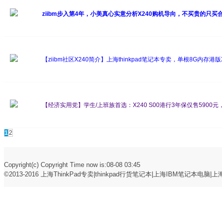
ziibm步入第4年，小美真心实意分析X240购机导向，不买贵的只买
【ziibm社区X240简介】上海thinkpad笔记本专卖，单根8G内存港版
携
【经济实用党】学生/上班族首选：X240 S00港行3年保仅售5900元
机要抢啦
1
2
Copyright(c) Copyright Time now is:08-08 03:45
©2013-2016
上海ThinkPad专卖|thinkpad行货笔记本|上海IBM笔记本电脑|上海t