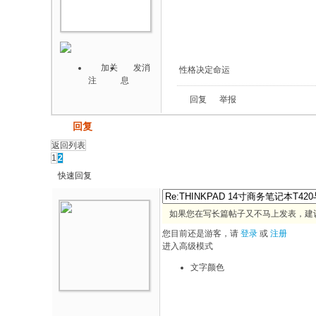
加关
发消
性格决定命运
注
息
回复
举报
发帖
回复
返回列表
1
2
快速回复
如果您在写长篇帖子又不马上发表，建
您目前还是游客，请
登录
或
注册
进入高级模式
文字颜色