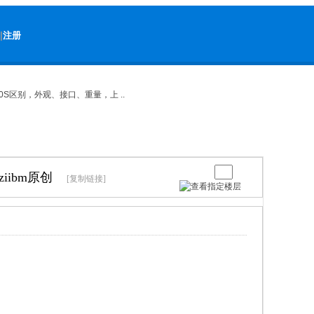
|
注册
420S区别，外观、接口、重量，上 ..
iibm原创
[复制链接]