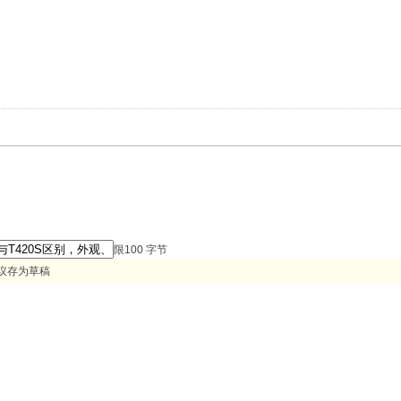
限100 字节
议存为草稿