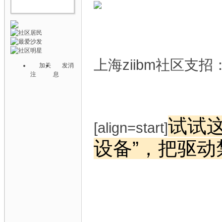
上海ziibm社区支招
加关
发消
注
息
试试
[align=start]
设备”，把驱动