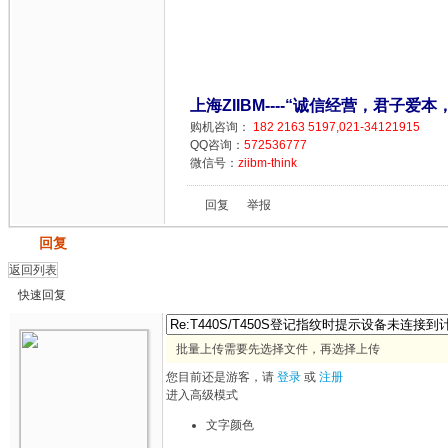
上海ZIIBM----“诚信经营，君子爱本
购机咨询：
182 2163 5197,021-34121915
QQ咨询：
572536777
微信号：
ziibm-think
回复
举报
发帖
回复
返回列表
快速回复
批量上传需要先选择文件，再选择上传
您目前还是游客，请
登录
或
注册
进入高级模式
文字颜色