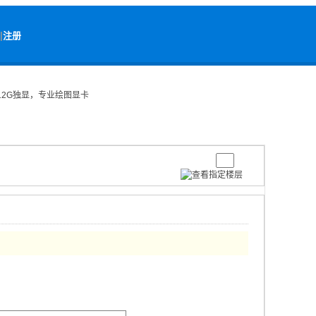
|
注册
Ada 12G独显，专业绘图显卡