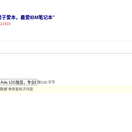
营，君子爱本，最爱IBM笔记本”
121915
限100 字节
数据”来恢复帖子内容