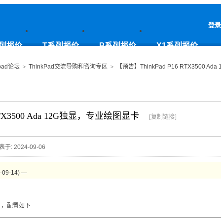
登录
列报价
T系列报价
P系列报价
X1系列报价
pad论坛
>
ThinkPad交流导购和咨询专区
>
【预告】ThinkPad P16 RTX3500 
 RTX3500 Ada 12G独显，专业绘图显卡
[复制链接]
表于: 2024-09-06
9-14) —
6 ，配置如下