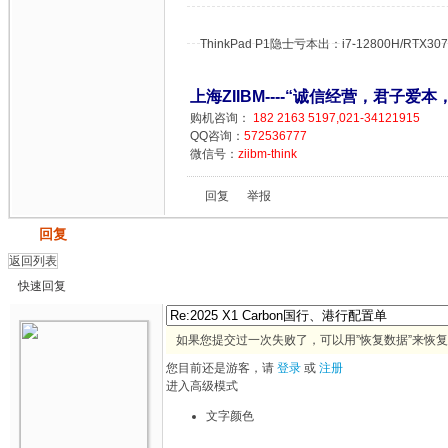
ThinkPad P1隐士亏本出：i7-12800H/RTX307
上海ZIIBM----“诚信经营，君子爱本
购机咨询：
182 2163 5197,021-34121915
QQ咨询：
572536777
微信号：
ziibm-think
回复
举报
发帖
回复
返回列表
快速回复
如果您提交过一次失败了，可以用”恢复数据”来恢
您目前还是游客，请
登录
或
注册
进入高级模式
文字颜色