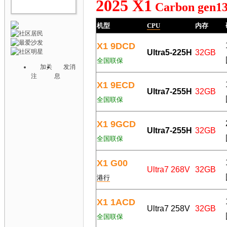
2025 X1
Carbon gen1
机型
CPU
内存
X1 9DCD
Ultra5-225H
32GB
全国联保
加关
发消
注
息
X1 9ECD
Ultra7-255H
32GB
全国联保
X1 9GCD
Ultra7-255H
32GB
全国联保
X1 G00
Ultra7 268V
32GB
港行
X1 1ACD
Ultra7 258V
32GB
全国联保