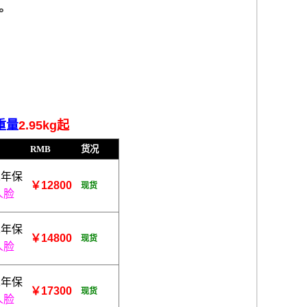
款。
,重量
2.95kg起
RMB
货况
1年保
￥12800
现货
人脸
1年保
￥14800
现货
人脸
1年保
￥17300
现货
人脸