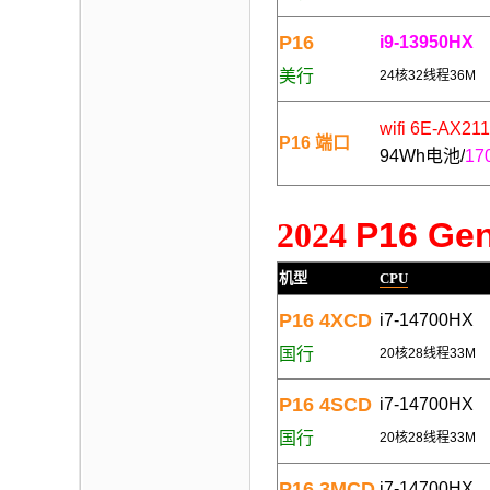
P16
i9-13950HX
美行
24核32线程36M
wifi 6E-AX211
P16 端口
94Wh电池/
1
2024
P
16 Ge
机型
CPU
P16 4XCD
i7-14700HX
国行
20核28线程33M
P16 4SCD
i7-14700HX
国行
20核28线程33M
P16 3MCD
i7-14700HX