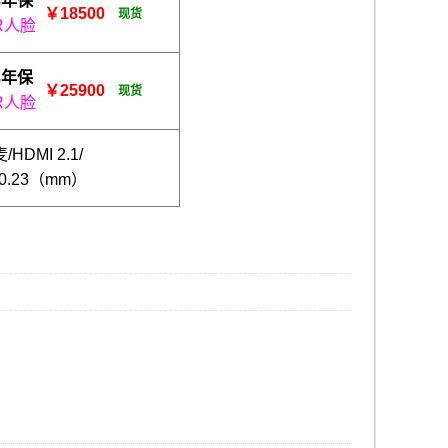
3年保
￥18500
现货
R人脸
3年保
￥25900
现货
R人脸
HDMI 2.1/
30.23（mm）