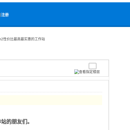
|
注册
6 Gen2性价比最高最实惠的工作站
作站的朋友们。