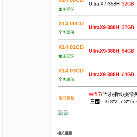
X14 06CD
Ultra X7-358H
32GB
全国联保
X14 00CD
UltraX9-388H
32GB
全国联保
X14 02CD
UltraX9-388H
64
GB
全国联保
X14 03CD
UltraX9-388H
64
GB
全国联保
Wifi 7
/蓝牙/指纹/摄像头
端口参数
三围
：313*217
相关话题