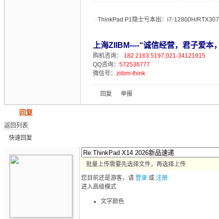
ThinkPad P1隐士亏本出：i7-12800H/RTX307
上海ZIIBM----“诚信经营，君子爱本
购机咨询：
182 2163 5197,021-34121915
QQ咨询：
572536777
微信号：
ziibm-think
回复
举报
发帖
回复
返回列表
快速回复
批量上传需要先选择文件，再选择上传
您目前还是游客，请
登录
或
注册
进入高级模式
文字颜色