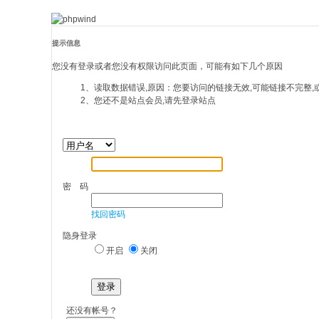
提示信息
您没有登录或者您没有权限访问此页面，可能有如下几个原因
1、读取数据错误,原因：您要访问的链接无效,可能链接不完整,
2、您还不是站点会员,请先登录站点
密 码
找回密码
隐身登录
开启
关闭
登录
还没有帐号？