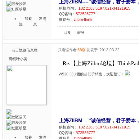
上海ZIIBM----“诚信经营，君子爱本
购机咨询：
182 2163 5197,021-34121915
QQ咨询：
572536777
加关
发消
微信号：
ziibm-think
注
息
回复
举报
只看该作者
68楼
发表于: 2012-03-22
点击隐藏信息栏
离线
叶小美
Re:【上海Ziibm论坛】ThinkPa
W520 3JU团购超低价销售，欢迎预订！
上海ZIIBM----“诚信经营，君子爱本
购机咨询：
182 2163 5197,021-34121915
QQ咨询：
572536777
加关
发消
微信号：
ziibm-think