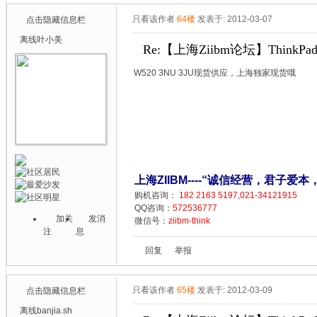
只看该作者
64楼
发表于: 2012-03-07
点击隐藏信息栏
离线
叶小美
Re:【上海Ziibm论坛】ThinkPa
W520 3NU 3JU现货供应，上海独家现货哦
上海ZIIBM----“诚信经营，君子爱本
购机咨询：
182 2163 5197,021-34121915
QQ咨询：
572536777
加关
发消
微信号：
ziibm-think
注
息
回复
举报
只看该作者
65楼
发表于: 2012-03-09
点击隐藏信息栏
离线
banjia.sh