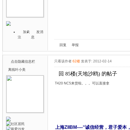
加关
发消
注
息
回复
举报
只看该作者
62楼
发表于: 2012-02-14
点击隐藏信息栏
离线
叶小美
回 85楼(天地沙鸥) 的帖子
T420 NC5来货啦。。。可以直接拿
上海ZIIBM----“诚信经营，君子爱本