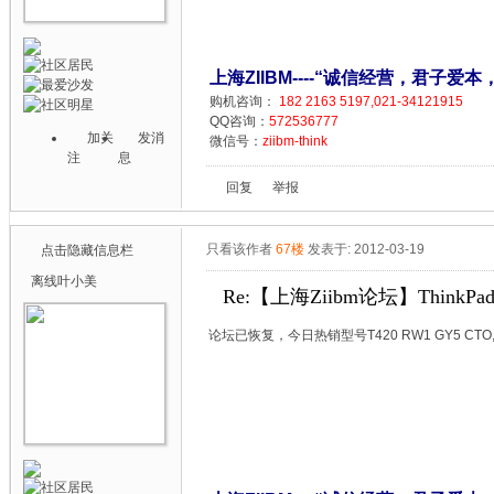
上海ZIIBM----“诚信经营，君子爱本
购机咨询：
182 2163 5197,021-34121915
QQ咨询：
572536777
加关
发消
微信号：
ziibm-think
注
息
回复
举报
只看该作者
67楼
发表于: 2012-03-19
点击隐藏信息栏
离线
叶小美
Re:【上海Ziibm论坛】ThinkPa
论坛已恢复，今日热销型号T420 RW1 GY5 CTO,