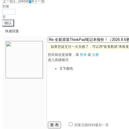
上一页
1...
3
4
5
6
7
8
下一页
到第
页
确认
快速回复
如果您提交过一次失败了，可以用”恢复数据”来恢
您目前还是游客，请
登录
或
注册
进入高级模式
文字颜色
发 布
回复后跳转到最后一页