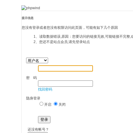
提示信息
您没有登录或者您没有权限访问此页面，可能有如下几个原因
1、读取数据错误,原因：您要访问的链接无效,可能链接不完整,
2、您还不是站点会员,请先登录站点
密 码
找回密码
隐身登录
开启
关闭
登录
还没有帐号？