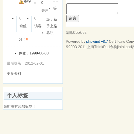
友
举报
0
等
关注
留言
0
0
级：
新
粉丝
访客
手上路
清除Cookies
总积
分：
0
Powered by
phpwind v8.7
Certificate
Copy
©2003-2011
上海ThinkPad专卖|think
保密，1999-06-03
最后登录：2012-02-01
更多资料
个人标签
暂时没有添加标签！