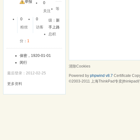
友
举报
0
等
关注
0
0
级：
新
粉丝
访客
手上路
总积
分：
1
保密，1920-01-01
闵行
清除Cookies
最后登录：2012-02-25
Powered by
phpwind v8.7
Certificate
Copy
©2003-2011
上海ThinkPad专卖|think
更多资料