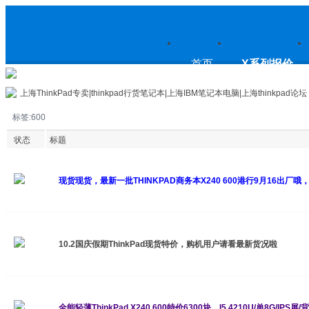
上
首页
X系列报价
上海ThinkPad专卖|thinkpad行货笔记本|上海IBM笔记本电脑|上海thinkpad论坛
标签:600
海ThinkPad专卖|thinkpad行货笔
状态
标题
现货现货，最新一批THINKPAD商务本X240 600港行9月16出厂哦
记本|上海IBM笔记本电脑|上海
10.2国庆假期ThinkPad现货特价，购机用户请看最新货况啦
thinkpad论坛
全能轻薄ThinkPad X240 600特价6300块，I5 4210U/单8G/I