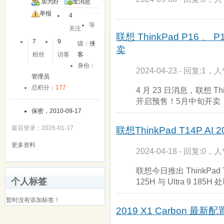
加为好
发消息
友
举报
4
等
关注
联想 ThinkPad P16 
7
9
级：
侠
卖
粉丝
访客
客
身份：
2024-04-23 - 回复:1，人
管理员
总积分：
177
4 月 23 日消息，联想 Thi
开启预售！5月中旬开卖
保密，2010-09-17
最后登录：2026-01-17
联想ThinkPad T14P
更多资料
2024-04-18 - 回复:0，人
联想今日推出 ThinkPad T
个人标签
125H 与 Ultra 9 185
暂时没有添加标签！
2019 X1 Carbon 最