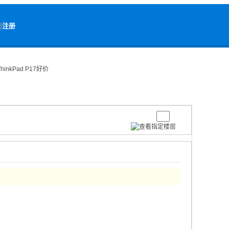
|
注册
kPad P17好价