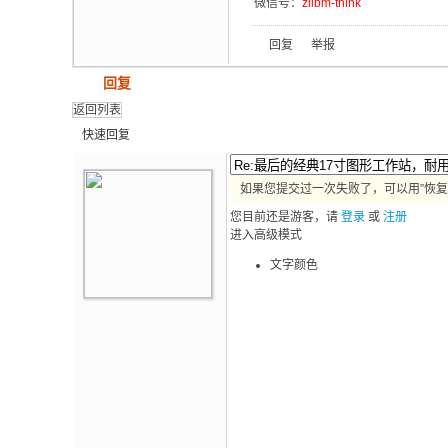
微信号：
ziibm-think
回复
举报
发帖
回复
返回列表
快速回复
如果您提交过一次失败了，可以用”恢复
您目前还是游客，请
登录
或
注册
进入高级模式
文字颜色