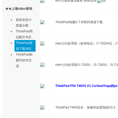
win10系统激活教程 很很实用
★★上海ziibm咨询
售后中心★★
真机实拍小
ThinkPad电脑X T W系列资源下载
黑展示图
ThinkPad周
边配件专区
ThinkPad资
intel七代处理器（标准电压）i7-7920HQ，i7
源下载专区
ThinkPad软
硬件技术交
intel七代处理器i5-7200U，i5-7360U，i5-
流
ThinkPad P50 T460S X1 Carbon/Yog
ThinkPad T460安全、保修和设置指南V2.0