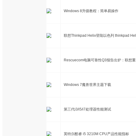
Windows 8升级教程：简单易操作
联想Thinkpad Helix登陆以色列 thinkpad
Rescuecom电脑可靠性Q3报告出炉：联想
Windows 7魔兽世界主题下载
第三代i3/i5/i7处理器性能测试
英特尔酷睿 i5 3210M CPU产品性能指标