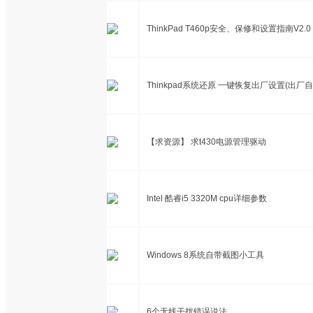
ThinkPad T460p安全、保修和设置指南V2.
Thinkpad系统还原 一键恢复出厂设置(出
【求资源】 求t430电源管理驱动
Intel 酷睿i5 3320M cpu详细参数
Windows 8系统自带截图小工具
6个无线干扰错误说法