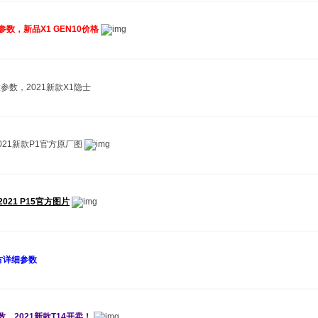
2配置参数，新品X1 GEN10价格
n4配置参数，2021新款X1隐士
，2021新款P1官方原厂图
，2021 P15官方图片
um官方详细参数
置参数，2021新款T14开卖！