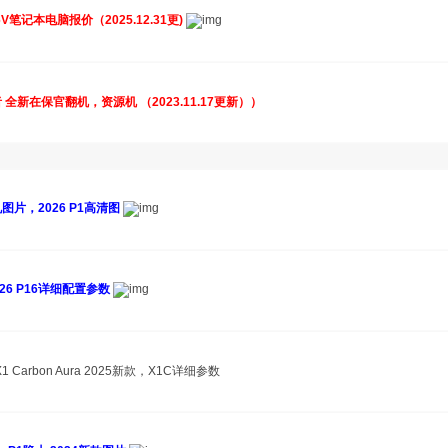
P16V笔记本电脑报价（2025.12.31更)
拯救者 全新在保官翻机，资源机 （2023.11.17更新））
厂整机图片，2026 P1高清图
2026 P16详细配置参数
 ,X1 Carbon Aura 2025新款，X1C详细参数