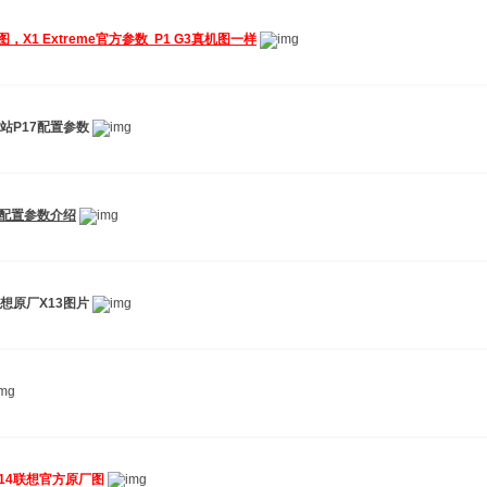
拍图，X1 Extreme官方参数 P1 G3真机图一样
作站P17配置参数
15配置参数介绍
联想原厂X13图片
新款T14联想官方原厂图