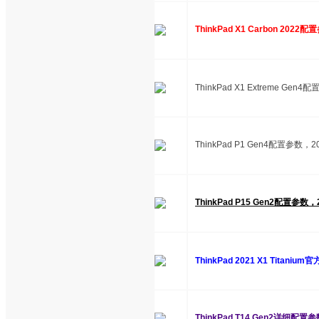
ThinkPad X1 Carbon 202
ThinkPad X1 Extreme Ge
ThinkPad P1 Gen4配置参数
ThinkPad P15 Gen2配置参数
ThinkPad 2021 X1 Titani
ThinkPad T14 Gen2详细配