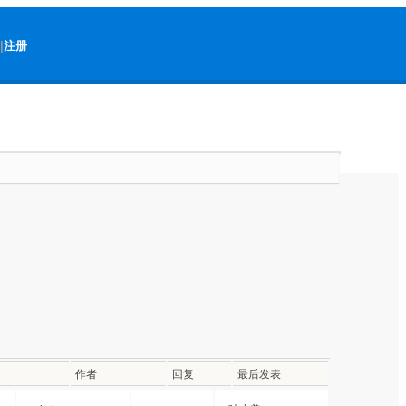
|
注册
作者
回复
最后发表