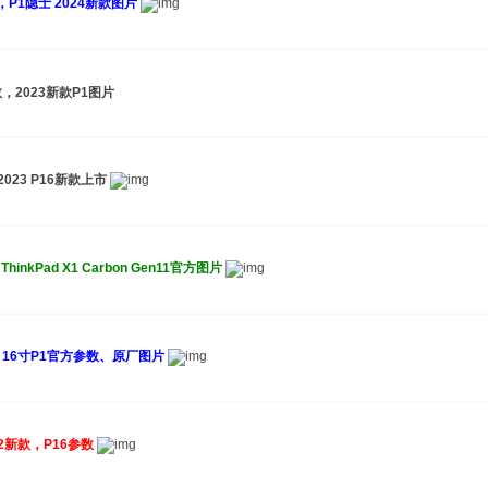
作站，P1隐士 2024新款图片
参数，2023新款P1图片
，2023 P16新款上市
hinkPad X1 Carbon Gen11官方图片
作站，16寸P1官方参数、原厂图片
22新款，P16参数