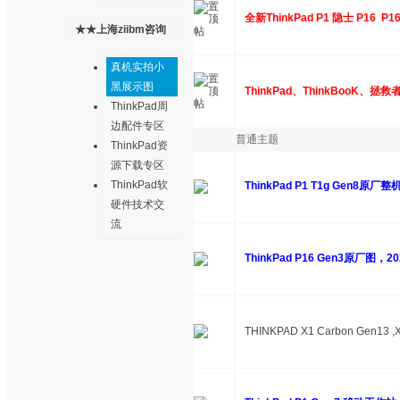
全新ThinkPad P1 隐士 P16 
★★上海ziibm咨询
售后中心★★
真机实拍小
黑展示图
ThinkPad、ThinkBooK、
ThinkPad周
边配件专区
普通主题
ThinkPad资
源下载专区
ThinkPad软
ThinkPad P1 T1g Gen8原
硬件技术交
流
ThinkPad P16 Gen3原厂图，
THINKPAD X1 Carbon Gen13