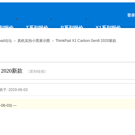
登录
列报价
T系列报价
P系列报价
X1系列报价
pad论坛
>
真机实拍小黑展示图
>
ThinkPad X1 Carbon Gen8 2020新款
n8 2020新款
[复制链接]
表于: 2020-06-03
6-03) —