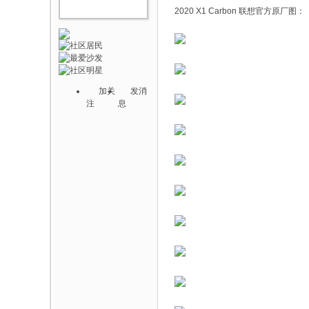
2020 X1 Carbon 联想官方原厂图：
加关
发消
注
息