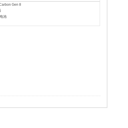
Carbon Gen 8
器
置电池