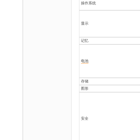
操作系统
显示
记忆
电池
存储
图形
安全