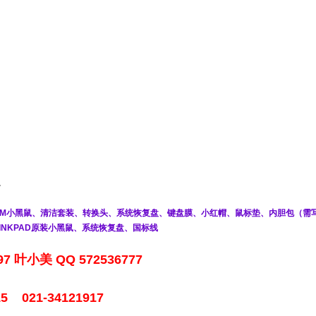
.
EM小黑鼠、清洁套装、转换头、系统恢复盘、键盘膜、小红帽、鼠标垫、内胆包（需
HINKPAD原装小黑鼠、系统恢复盘、国标线
7 叶小美 QQ 572536777
 021-34121917