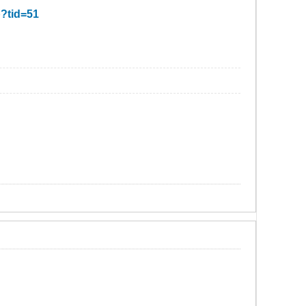
p?tid=51