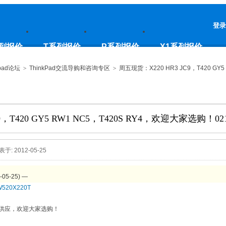
登录
列报价
T系列报价
P系列报价
X1系列报价
pad论坛
>
ThinkPad交流导购和咨询专区
>
周五现货：X220 HR3 JC9，T420 GY5 
，T420 GY5 RW1 NC5，T420S RY4，欢迎大家选购！021
表于: 2012-05-25
5-25) —
W520
X220T
供应，欢迎大家选购！