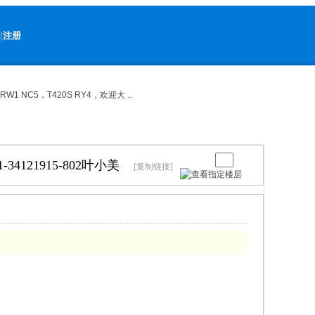
|
注册
RW1 NC5，T420S RY4，欢迎大 ..
-34121915-802叶小美
[复制链接]