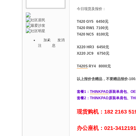
今日现货及报价：
T420 GY5 6450元
T420 RW1 7100元
T420 NC5 8100元
加关
发消
注
息
X220 HR3 6450元
X220 JC9 6750元
T420S
RY4 8000元
以上报价含赠品，不要赠品报价-100
套餐1：
THINKPAD
原装单肩包、O
套餐2：THINKPAD原装单肩包、T
现货购机：182 2163 519
办公座机：021-34121915