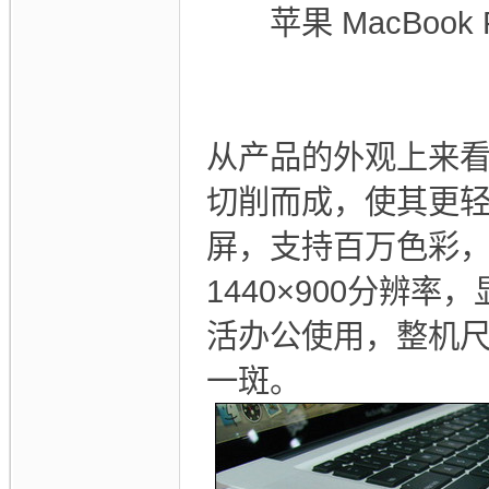
苹果 MacBook
从产品的外观上来看，苹果
切削而成，使其更轻
屏，支持百万色彩，采
1440×900分
活办公使用，整机尺寸为
一斑。