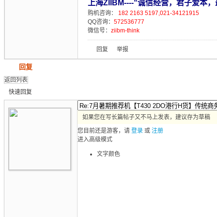
上海ZIIBM----“诚信经营，君子爱本
购机咨询：
182 2163 5197,021-34121915
QQ咨询：
572536777
微信号：
ziibm-think
回复
举报
发帖
回复
返回列表
快速回复
如果您在写长篇帖子又不马上发表，建议存为草稿
您目前还是游客，请
登录
或
注册
进入高级模式
文字颜色