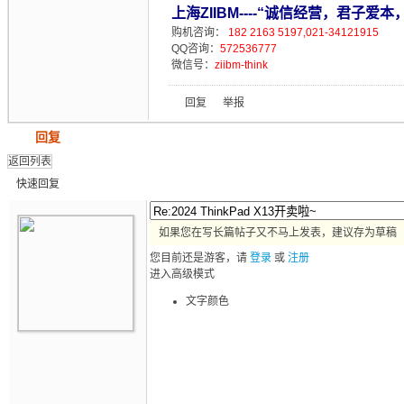
上海ZIIBM----“诚信经营，君子爱本
购机咨询：
182 2163 5197,021-34121915
QQ咨询：
572536777
微信号：
ziibm-think
回复
举报
发帖
回复
返回列表
快速回复
如果您在写长篇帖子又不马上发表，建议存为草稿
您目前还是游客，请
登录
或
注册
进入高级模式
文字颜色