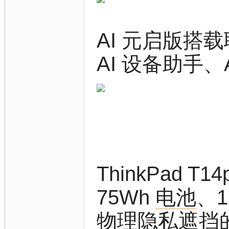
AI 元启版搭载
AI 设备助手
ThinkPad 
75Wh
电池
、1
物理隐私遮挡的