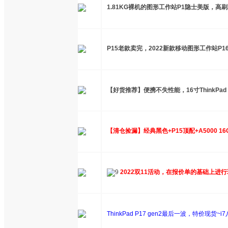
1.81KG裸机的图形工作站P1隐士美版，高刷2.
P15老款卖完，2022新款移动图形工作站P
【好货推荐】便携不失性能，16寸ThinkPad P1隐
【清仓捡漏】经典黑色+P15顶配+A5000 1
2022双11活动，在报价单的基础上进
ThinkPad P17 gen2最后一波，特价现货~i7