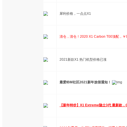
犀利价格，一点点X1
清仓，清仓！2020 X1 Carbon T00顶配，
2021新款X1 热门机型价格已涨
最爱IBM社区2021新年放假通知！
【新年特价】X1 Extreme隐士3代 最新款，