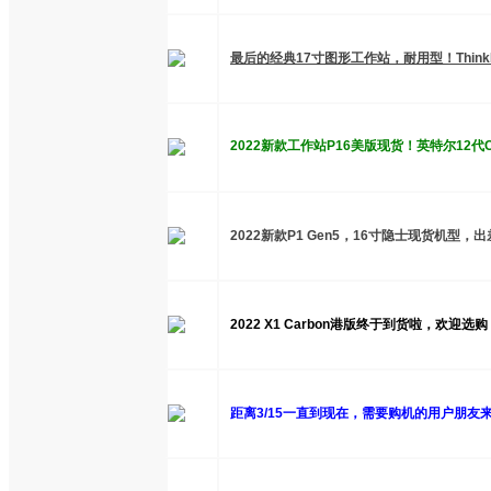
最后的经典17寸图形工作站，耐用型！ThinkP
2022新款工作站P16美版现货！英特尔12代
2022新款P1 Gen5，16寸隐士现货机型，
2022 X1 Carbon港版终于到货啦，欢迎选购
距离3/15一直到现在，需要购机的用户朋友