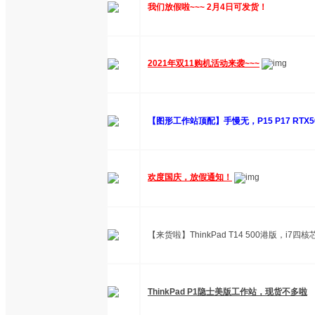
我们放假啦~~~ 2月4日可发货！
2021年双11购机活动来袭~~~
【图形工作站顶配】手慢无，P15 P17 RTX5
欢度国庆，放假通知！
【来货啦】ThinkPad T14 500港版，i7四核
ThinkPad P1隐士美版工作站，现货不多啦