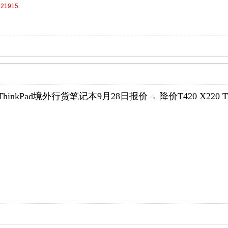
121915
8
hinkPad境外行货笔记本9月28日报价→ 降价T420 X220 T420