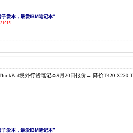
营，君子爱本，最爱IBM笔记本”
121915
0
hinkPad境外行货笔记本9月20日报价→ 降价T420 X220 T420
营，君子爱本，最爱IBM笔记本”