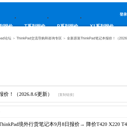
登录
列报价
T系列报价
P系列报价
X1系列报价
pad论坛
>
ThinkPad交流导购和咨询专区
>
全新原装ThinkPad笔记本报价！（2026
报价！（2026.8.6更新）
[复制链接]
9
hinkPad境外行货笔记本9月8日报价→ 降价T420 X220 T420S