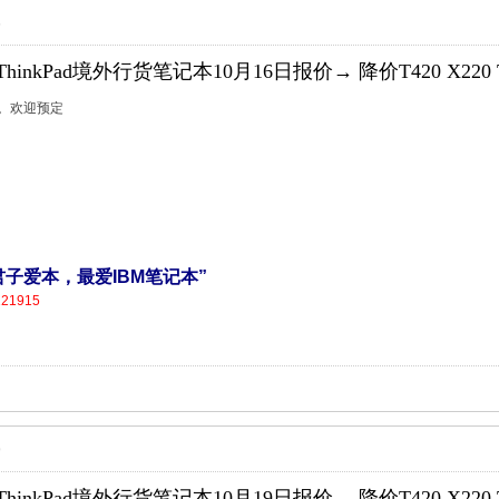
6
hinkPad境外行货笔记本10月16日报价→ 降价T420 X220 T42
。。。欢迎预定
营，君子爱本，最爱IBM笔记本”
121915
9
hinkPad境外行货笔记本10月19日报价→ 降价T420 X220 T42