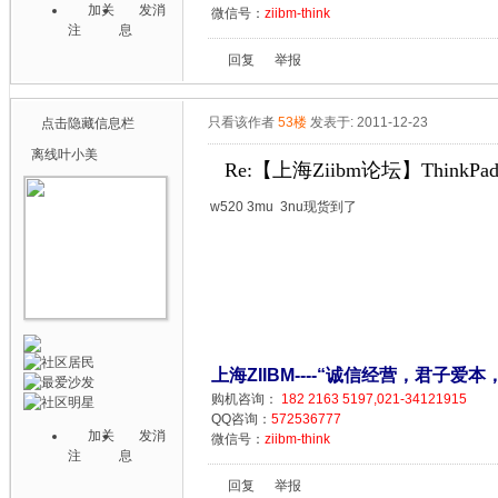
加关
发消
微信号：
ziibm-think
注
息
回复
举报
只看该作者
53楼
发表于: 2011-12-23
点击隐藏信息栏
离线
叶小美
Re:【上海Ziibm论坛】ThinkPa
w520 3mu 3nu现货到了
上海ZIIBM----“诚信经营，君子爱本
购机咨询：
182 2163 5197,021-34121915
QQ咨询：
572536777
加关
发消
微信号：
ziibm-think
注
息
回复
举报