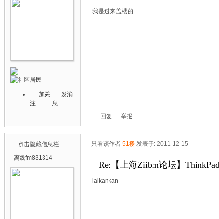
我是过来盖楼的
加关
发消
注
息
回复
举报
只看该作者
51楼
发表于: 2011-12-15
点击隐藏信息栏
离线
fm831314
Re:【上海Ziibm论坛】ThinkPa
laikankan