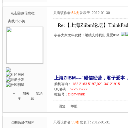
只看该作者
54楼
发表于: 2012-01-30
点击隐藏信息栏
离线
叶小美
Re:【上海Ziibm论坛】ThinkPa
恭喜大家龙年发财！继续支持我们 最爱IBM
上海ZIIBM----“诚信经营，君子爱本
购机咨询：
182 2163 5197,021-34121915
QQ咨询：
572536777
加关
发消
微信号：
ziibm-think
注
息
回复
举报
只看该作者
55楼
发表于: 2012-01-31
点击隐藏信息栏