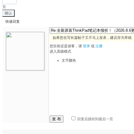
页
确认
快速回复
如果您在写长篇帖子又不马上发表，建议存为草稿
您目前还是游客，请
登录
或
注册
进入高级模式
文字颜色
发 布
回复后跳转到最后一页