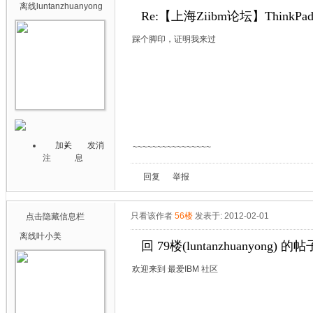
离线
luntanzhuanyong
Re:【上海Ziibm论坛】ThinkPa
踩个脚印，证明我来过
加关
发消
~~~~~~~~~~~~~~~~
注
息
回复
举报
只看该作者
56楼
发表于: 2012-02-01
点击隐藏信息栏
离线
叶小美
回 79楼(luntanzhuanyong) 的帖
欢迎来到 最爱IBM 社区