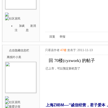
加关
发消
注
息
回复
举报
只看该作者
47楼
发表于: 2011-11-13
点击隐藏信息栏
离线
叶小美
回 70楼(cyzwork) 的帖子
已上市，可以预定新机型了
上海ZIIBM----“诚信经营，君子爱本