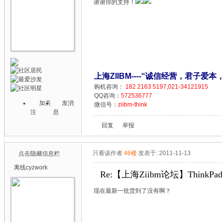
谢谢你的支持！
上海ZIIBM----“诚信经营，君子爱本
购机咨询：
182 2163 5197,021-34121915
QQ咨询：
572536777
加关
发消
微信号：
ziibm-think
注
息
回复
举报
只看该作者
46楼
发表于: 2011-11-13
点击隐藏信息栏
离线
cyzwork
Re:【上海Ziibm论坛】ThinkPa
现在最新一批货到了没有啊？