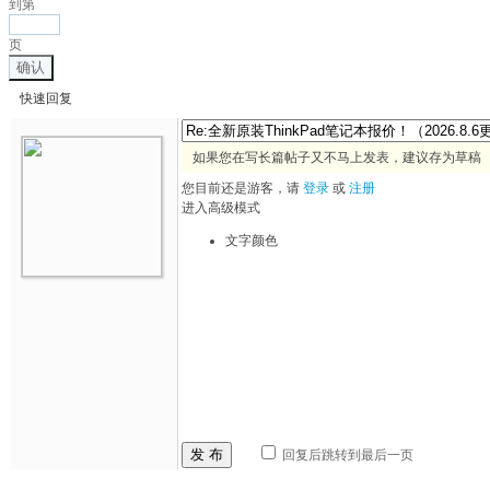
到第
页
确认
快速回复
如果您在写长篇帖子又不马上发表，建议存为草稿
您目前还是游客，请
登录
或
注册
进入高级模式
文字颜色
发 布
回复后跳转到最后一页