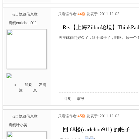
只看该作者
44楼
发表于: 2011-11-02
点击隐藏信息栏
离线
carlchou911
Re:【上海Ziibm论坛】ThinkPa
关注此你们好久了，终于出手了，呵呵。顶一个
加关
发消
注
息
回复
举报
只看该作者
45楼
发表于: 2011-11-02
点击隐藏信息栏
离线
叶小美
回 68楼(carlchou911) 的帖子